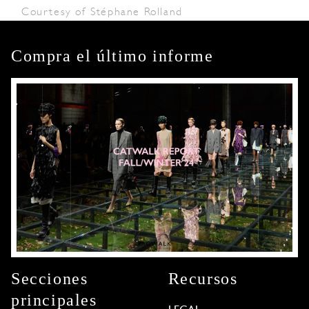
Courtesy of Stéphane Rolland
Compra el último informe
Secciones
Recursos
principales