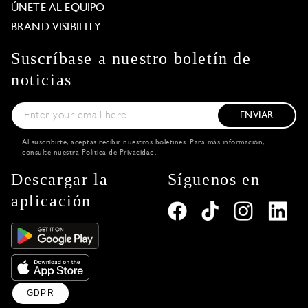
ÚNETE AL EQUIPO
BRAND VISIBILITY
Suscríbase a nuestro boletín de
noticias
ENVIAR
Al suscribirte, aceptas recibir nuestros boletines. Para más información,
consulte nuestra
Política de Privacidad
.
Descargar la
Síguenos en
aplicación
GDPR