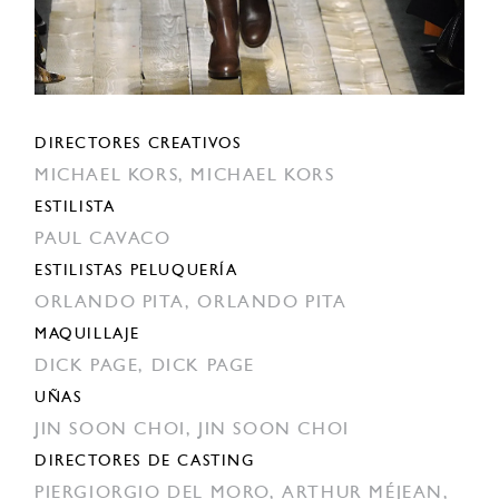
DIRECTORES CREATIVOS
MICHAEL KORS,
MICHAEL KORS
ESTILISTA
PAUL CAVACO
ESTILISTAS PELUQUERÍA
ORLANDO PITA,
ORLANDO PITA
MAQUILLAJE
DICK PAGE,
DICK PAGE
UÑAS
JIN SOON CHOI,
JIN SOON CHOI
DIRECTORES DE CASTING
PIERGIORGIO DEL MORO,
ARTHUR MÉJEAN,