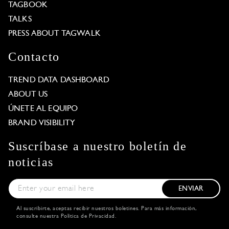
TAGBOOK
TALKS
PRESS ABOUT TAGWALK
Contacto
TREND DATA DASHBOARD
ABOUT US
ÚNETE AL EQUIPO
BRAND VISIBILITY
Suscríbase a nuestro boletín de
noticias
ENVIAR
Al suscribirte, aceptas recibir nuestros boletines. Para más información,
consulte nuestra
Política de Privacidad
.