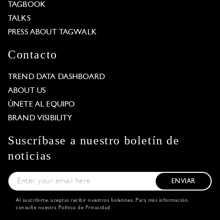
TAGBOOK
TALKS
PRESS ABOUT TAGWALK
Contacto
TREND DATA DASHBOARD
ABOUT US
ÚNETE AL EQUIPO
BRAND VISIBILITY
Suscríbase a nuestro boletín de
noticias
ENVIAR
Al suscribirte, aceptas recibir nuestros boletines. Para más información,
consulte nuestra
Política de Privacidad
.