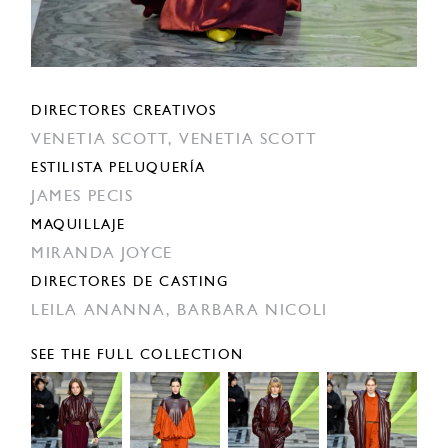
DIRECTORES CREATIVOS
VENETIA SCOTT,
VENETIA SCOTT
ESTILISTA PELUQUERÍA
JAMES PECIS
MAQUILLAJE
MIRANDA JOYCE
DIRECTORES DE CASTING
LEILA ANANNA,
BARBARA NICOLI
SEE THE FULL COLLECTION