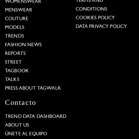
TERMS AND
WOMENSWEAR
CONDITIONS
MENSWEAR
COOKIES POLICY
COUTURE
DATA PRIVACY POLICY
MODELS
TRENDS
FASHION NEWS
REPORTS
STREET
TAGBOOK
TALKS
PRESS ABOUT TAGWALK
Contacto
TREND DATA DASHBOARD
ABOUT US
ÚNETE AL EQUIPO