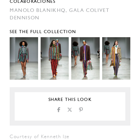
COLABORACIONES
MANOLO BLANIKHQ,
GALA COLIVET
DENNISON
SEE THE FULL COLLECTION
SHARE THIS LOOK
Courtesy of Kenneth Ize