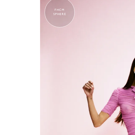
FHCM
SPHERE