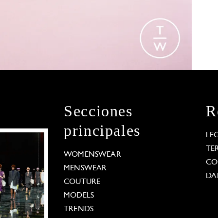
Secciones
R
principales
LE
TE
WOMENSWEAR
CO
MENSWEAR
DA
COUTURE
MODELS
TRENDS