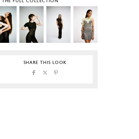
E THE FULL COLLECTION
SHARE THIS LOOK