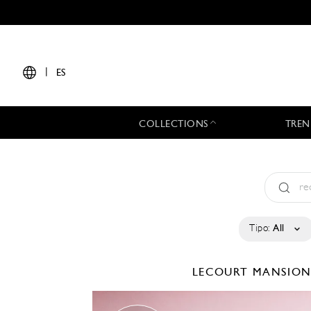
|
ES
COLLECTIONS
TREN
Tipo:
All
LECOURT MANSIO