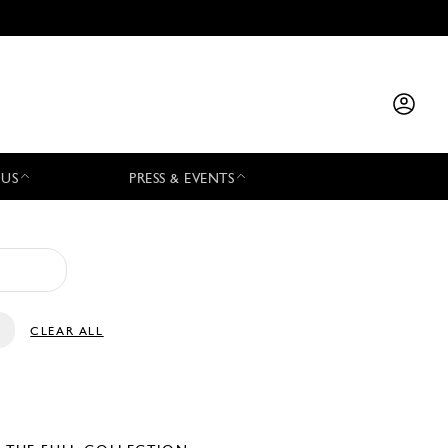
 US
PRESS & EVENTS
CLEAR ALL