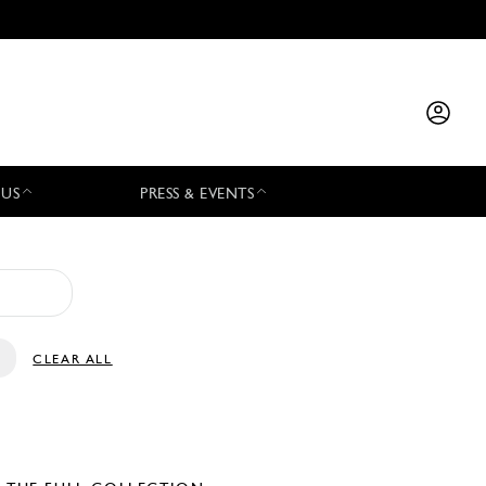
 US
PRESS & EVENTS
CLEAR ALL