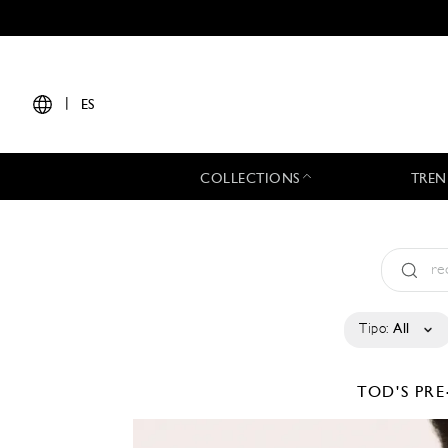
|
ES
COLLECTIONS
TREN
Tipo:
All
TOD'S
PRE