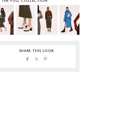
E THE FULL COLLECTION
SHARE THIS LOOK