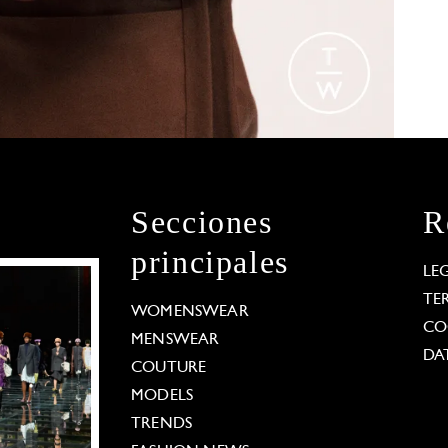
Secciones
R
principales
LE
TE
WOMENSWEAR
CO
MENSWEAR
DA
COUTURE
MODELS
TRENDS