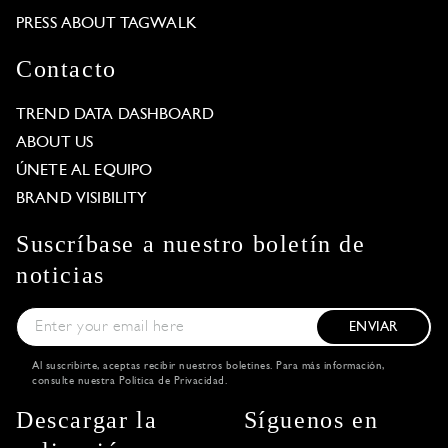
PRESS ABOUT TAGWALK
Contacto
TREND DATA DASHBOARD
ABOUT US
ÚNETE AL EQUIPO
BRAND VISIBILITY
Suscríbase a nuestro boletín de
noticias
ENVIAR
Al suscribirte, aceptas recibir nuestros boletines. Para más información,
consulte nuestra
Política de Privacidad
.
Descargar la
Síguenos en