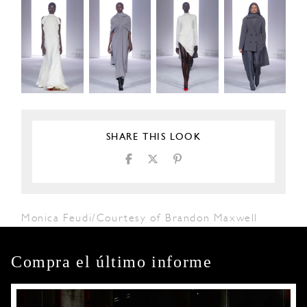
SHARE THIS LOOK
Monica Feudi/Courtesy of Brandon Maxwell
Compra el último informe