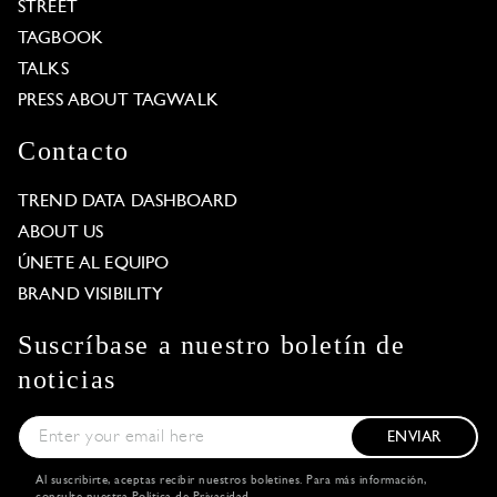
STREET
TAGBOOK
TALKS
PRESS ABOUT TAGWALK
Contacto
TREND DATA DASHBOARD
ABOUT US
ÚNETE AL EQUIPO
BRAND VISIBILITY
Suscríbase a nuestro boletín de
noticias
ENVIAR
Al suscribirte, aceptas recibir nuestros boletines. Para más información,