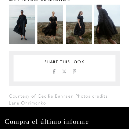
SHARE THIS LOOK
Courtesy of Cecilie Bahnsen Photos credits:
Lana Ohrimenko
Compra el último informe