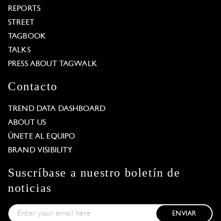
REPORTS
STREET
TAGBOOK
TALKS
PRESS ABOUT TAGWALK
Contacto
TREND DATA DASHBOARD
ABOUT US
ÚNETE AL EQUIPO
BRAND VISIBILITY
Suscríbase a nuestro boletín de
noticias
ENVIAR