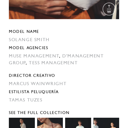
MODEL NAME
SOLANGE SMITH
MODEL AGENCIES
MUSE MANAGEMENT
,
D'MANAGEMENT
GROUP
,
TESS MANAGEMENT
DIRECTOR CREATIVO
MARCUS WAINWRIGHT
ESTILISTA PELUQUERÍA
TAMAS TUZES
SEE THE FULL COLLECTION