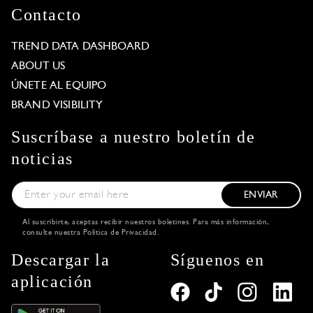
Contacto
TREND DATA DASHBOARD
ABOUT US
ÚNETE AL EQUIPO
BRAND VISIBILITY
Suscríbase a nuestro boletín de
noticias
ENVIAR
Al suscribirte, aceptas recibir nuestros boletines. Para más información,
consulte nuestra
Política de Privacidad
.
Descargar la
Síguenos en
aplicación