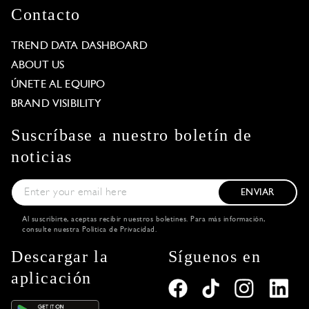
Contacto
TREND DATA DASHBOARD
ABOUT US
ÚNETE AL EQUIPO
BRAND VISIBILITY
Suscríbase a nuestro boletín de
noticias
ENVIAR
Al suscribirte, aceptas recibir nuestros boletines. Para más información,
consulte nuestra
Política de Privacidad
.
Descargar la
Síguenos en
aplicación