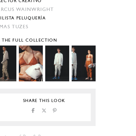
RECTOR CREATIVO
RCUS WAINWRIGHT
TILISTA PELUQUERÍA
MAS TUZES
E THE FULL COLLECTION
SHARE THIS LOOK