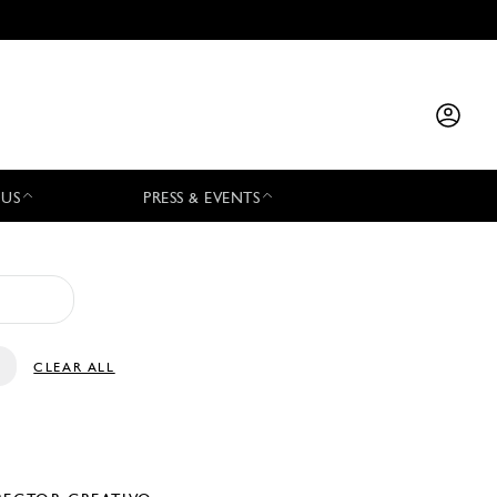
 US
PRESS & EVENTS
CLEAR ALL