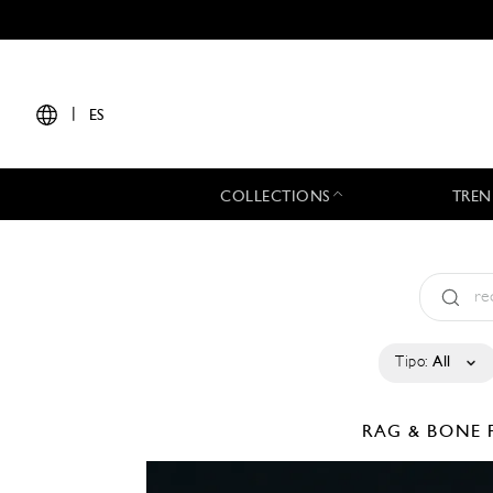
|
ES
COLLECTIONS
TREN
Tipo:
All
RAG & BONE