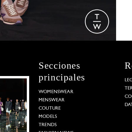
Secciones
R
principales
LE
TE
WOMENSWEAR
CO
MENSWEAR
DA
COUTURE
MODELS
TRENDS