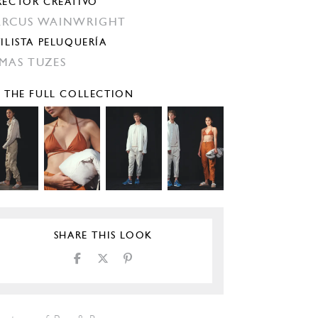
RECTOR CREATIVO
RCUS WAINWRIGHT
TILISTA PELUQUERÍA
MAS TUZES
E THE FULL COLLECTION
SHARE THIS LOOK