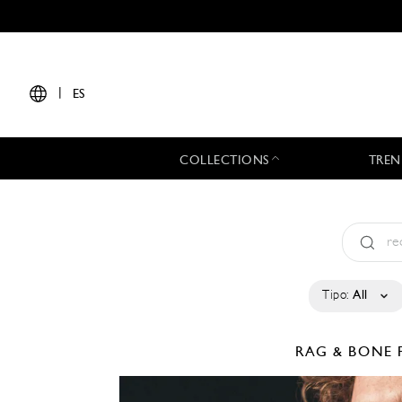
|
ES
COLLECTIONS
TREN
Tipo:
All
RAG & BONE