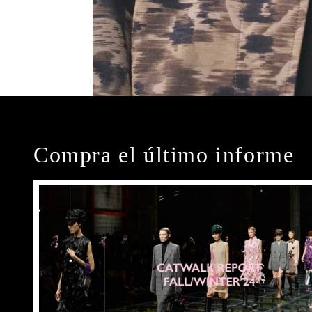
Compra el último informe