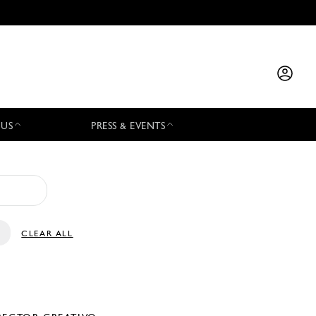
 US
PRESS & EVENTS
CLEAR ALL