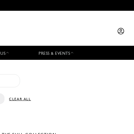
 US
PRESS & EVENTS
CLEAR ALL