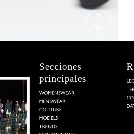
Secciones
R
principales
LE
TE
WOMENSWEAR
CO
MENSWEAR
DA
COUTURE
MODELS
TRENDS