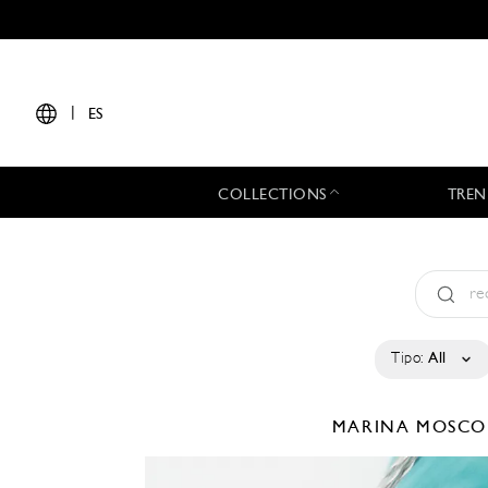
|
ES
COLLECTIONS
TREN
Tipo:
All
MARINA MOSC