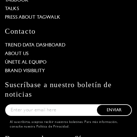
TAGBOOK
TALKS
PRESS ABOUT TAGWALK
Contacto
TREND DATA DASHBOARD
ABOUT US
ÚNETE AL EQUIPO
BRAND VISIBILITY
Suscríbase a nuestro boletín de
noticias
ENVIAR
Al suscribirte, aceptas recibir nuestros boletines. Para más información,
consulte nuestra
Política de Privacidad
.