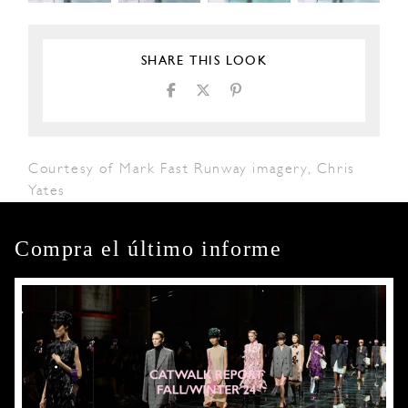
SHARE THIS LOOK
Courtesy of Mark Fast Runway imagery, Chris
Yates
Compra el último informe