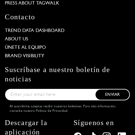
PRESS ABOUT TAGWALK
Contacto
TREND DATA DASHBOARD
ABOUT US
ÚNETE AL EQUIPO
BRAND VISIBILITY
Suscríbase a nuestro boletín de
noticias
ENVIAR
Al suscribirte, aceptas recibir nuestros boletines. Para más información,
consulte nuestra
Política de Privacidad
.
Descargar la
Síguenos en
aplicación