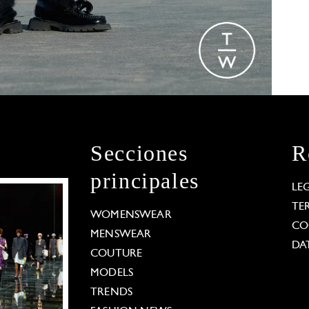
Secciones
R
principales
LE
TE
WOMENSWEAR
CO
MENSWEAR
DA
COUTURE
MODELS
TRENDS