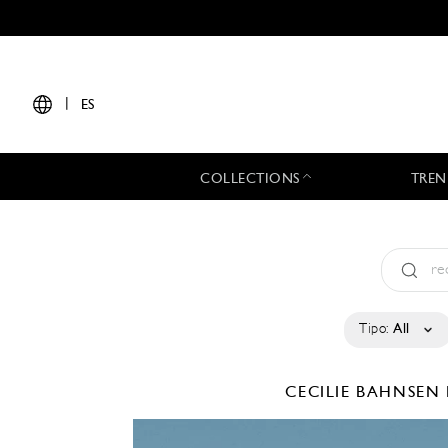
|
ES
COLLECTIONS
TREN
Tipo:
All
CECILIE BAHNSEN