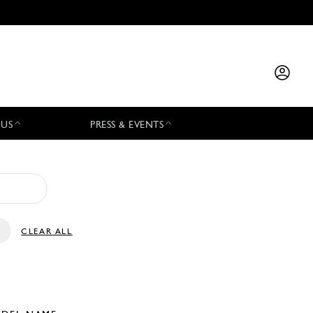
 US
PRESS & EVENTS
CLEAR ALL