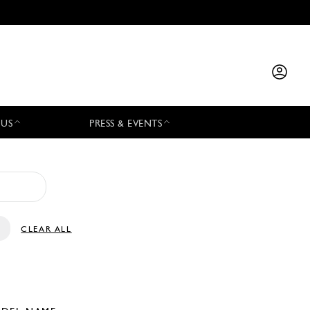
 US
PRESS & EVENTS
CLEAR ALL