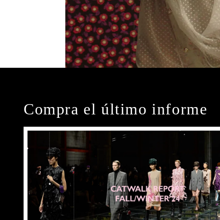
Compra el último informe