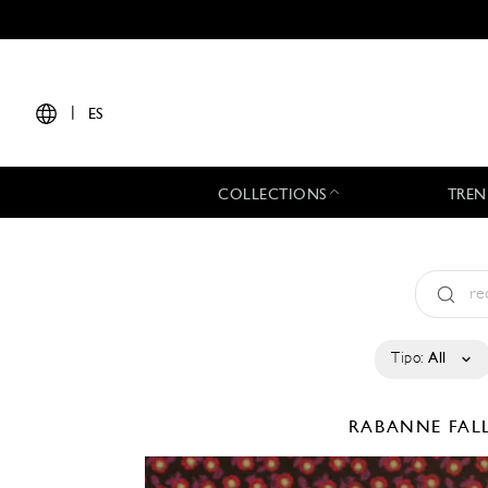
|
ES
COLLECTIONS
TREN
Tipo:
All
RABANNE
FAL