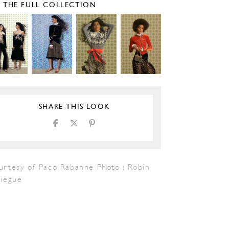
E THE FULL COLLECTION
SHARE THIS LOOK
urtesy of Paco Rabanne Photo : Robin
liegue