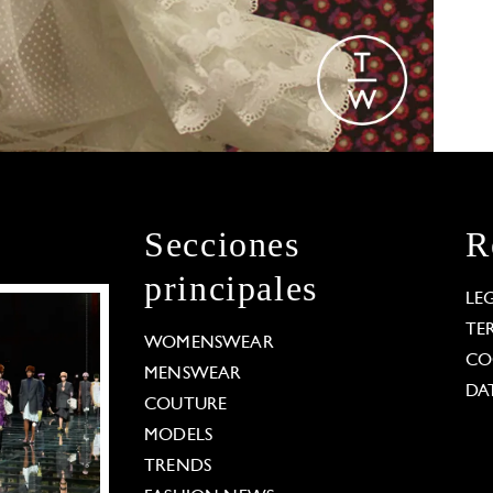
Secciones
R
principales
LE
TE
WOMENSWEAR
CO
MENSWEAR
DA
COUTURE
MODELS
TRENDS