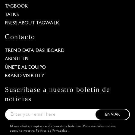
TAGBOOK
TALKS
PRESS ABOUT TAGWALK
Contacto
TREND DATA DASHBOARD
ABOUT US
ÚNETE AL EQUIPO
BRAND VISIBILITY
Suscríbase a nuestro boletín de
noticias
ENVIAR
Al suscribirte, aceptas recibir nuestros boletines. Para más información,
consulte nuestra
Política de Privacidad
.