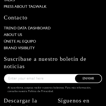
TALKS
PRESS ABOUT TAGWALK
Contacto
TREND DATA DASHBOARD
ABOUT US
ÚNETE AL EQUIPO
BRAND VISIBILITY
Suscríbase a nuestro boletín de
noticias
ENVIAR
Al suscribirte, aceptas recibir nuestros boletines. Para más información,
consulte nuestra
Política de Privacidad
.
Descargar la
Síguenos en