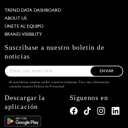
TREND DATA DASHBOARD
ABOUT US
ÚNETE AL EQUIPO
BRAND VISIBILITY
Suscríbase a nuestro boletín de
noticias
ENVIAR
Al suscribirte, aceptas recibir nuestros boletines. Para más información,
consulte nuestra
Política de Privacidad
.
Descargar la
Síguenos en
aplicación