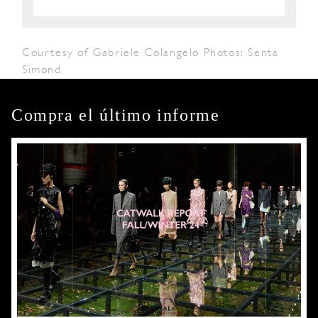
Courtesy of Gabriele Colangelo Photos: Senta
Simond
Compra el último informe