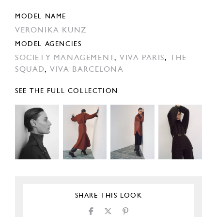
MODEL NAME
VERONIKA KUNZ
MODEL AGENCIES
SOCIETY MANAGEMENT
,
VIVA PARIS
,
THE
SQUAD
,
VIVA BARCELONA
SEE THE FULL COLLECTION
SHARE THIS LOOK