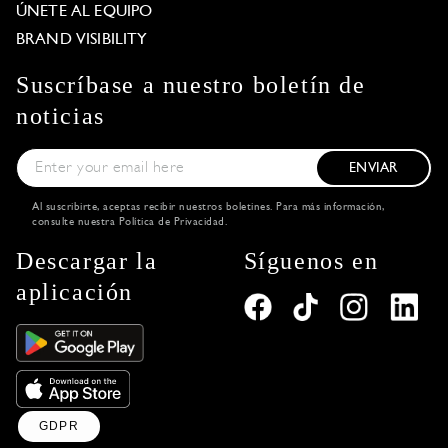
ÚNETE AL EQUIPO
BRAND VISIBILITY
Suscríbase a nuestro boletín de
noticias
ENVIAR
Al suscribirte, aceptas recibir nuestros boletines. Para más información,
consulte nuestra
Política de Privacidad
.
Descargar la
Síguenos en
aplicación
GDPR