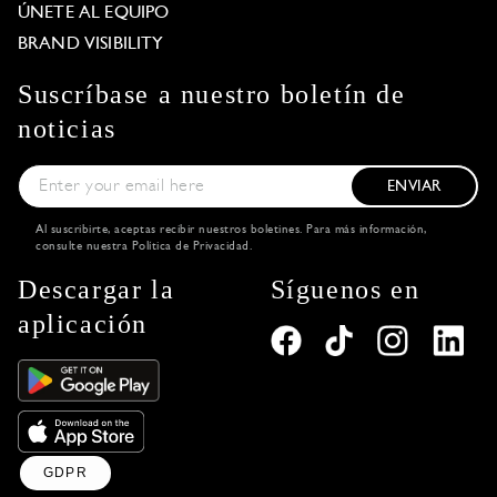
ÚNETE AL EQUIPO
BRAND VISIBILITY
Suscríbase a nuestro boletín de
noticias
ENVIAR
Al suscribirte, aceptas recibir nuestros boletines. Para más información,
consulte nuestra
Política de Privacidad
.
Descargar la
Síguenos en
aplicación
GDPR