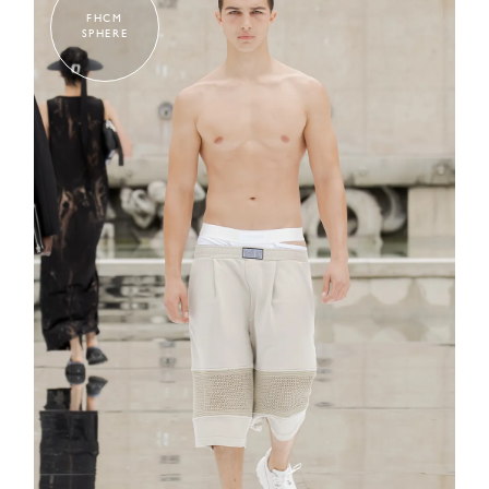
FHCM
SPHERE