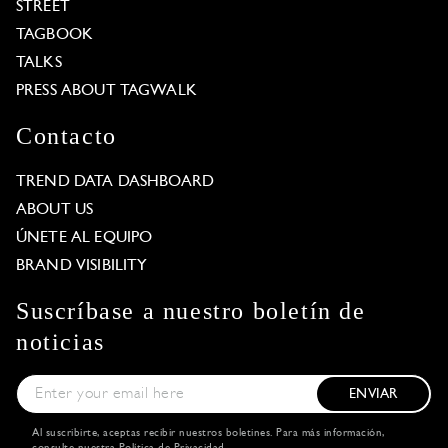
STREET
TAGBOOK
TALKS
PRESS ABOUT TAGWALK
Contacto
TREND DATA DASHBOARD
ABOUT US
ÚNETE AL EQUIPO
BRAND VISIBILITY
Suscríbase a nuestro boletín de
noticias
ENVIAR
Al suscribirte, aceptas recibir nuestros boletines. Para más información,