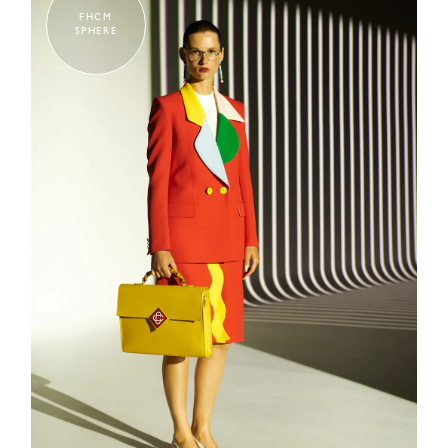
FHCM
SPHERE