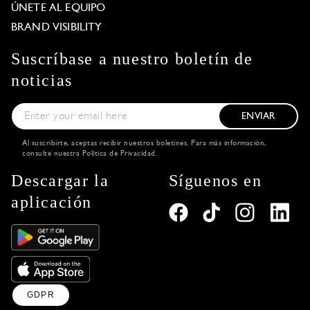
ÚNETE AL EQUIPO
BRAND VISIBILITY
Suscríbase a nuestro boletín de
noticias
ENVIAR
Al suscribirte, aceptas recibir nuestros boletines. Para más información,
consulte nuestra
Política de Privacidad
.
Descargar la
Síguenos en
aplicación
GDPR