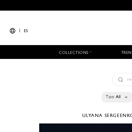
|
ES
COLLECTIONS
TREN
Tipo:
All
ULYANA SERGEEN