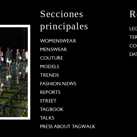
Secciones
R
principales
LE
TE
WOMENSWEAR
CO
MENSWEAR
DA
COUTURE
MODELS
TRENDS
FASHION NEWS
REPORTS
STREET
TAGBOOK
TALKS
PRESS ABOUT TAGWALK