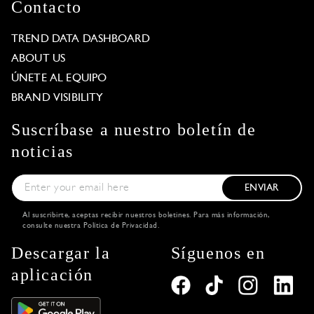
Contacto
TREND DATA DASHBOARD
ABOUT US
ÚNETE AL EQUIPO
BRAND VISIBILITY
Suscríbase a nuestro boletín de
noticias
ENVIAR
Al suscribirte, aceptas recibir nuestros boletines. Para más información,
consulte nuestra
Política de Privacidad
.
Descargar la
Síguenos en
aplicación