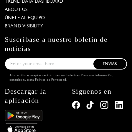
TREND DATA DASHBOARD
ABOUT US
ÚNETE AL EQUIPO
BRAND VISIBILITY
Suscríbase a nuestro boletín de
noticias
ENVIAR
Al suscribirte, aceptas recibir nuestros boletines. Para más información,
consulte nuestra
Política de Privacidad
.
Descargar la
Síguenos en
aplicación