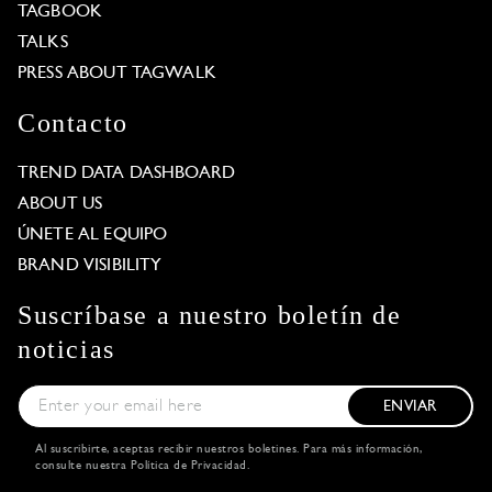
TAGBOOK
TALKS
PRESS ABOUT TAGWALK
Contacto
TREND DATA DASHBOARD
ABOUT US
ÚNETE AL EQUIPO
BRAND VISIBILITY
Suscríbase a nuestro boletín de
noticias
ENVIAR
Al suscribirte, aceptas recibir nuestros boletines. Para más información,
consulte nuestra
Política de Privacidad
.