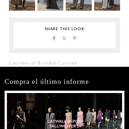
SHARE THIS LOOK
Courtesy of Brunello Cucinelli
Compra el último informe