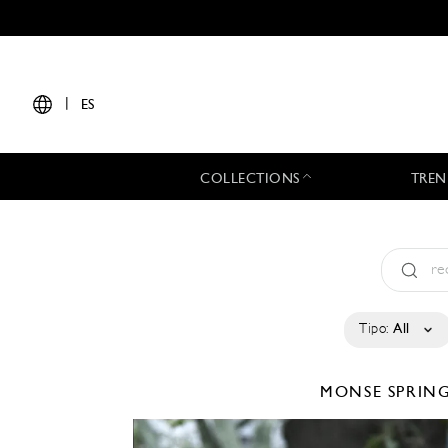
|
ES
COLLECTIONS
TREN
Tipo:
All
MONSE
SPRIN