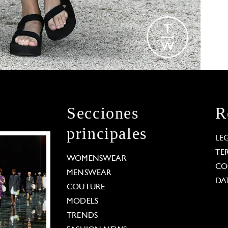
Secciones
R
principales
LE
TE
WOMENSWEAR
CO
MENSWEAR
DA
COUTURE
MODELS
TRENDS