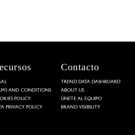
ecursos
Contacto
GAL
TREND DATA DASHBOARD
RMS AND CONDITIONS
ABOUT US
OKIES POLICY
ÚNETE AL EQUIPO
TA PRIVACY POLICY
BRAND VISIBILITY