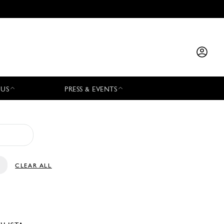
 US
PRESS & EVENTS
CLEAR ALL