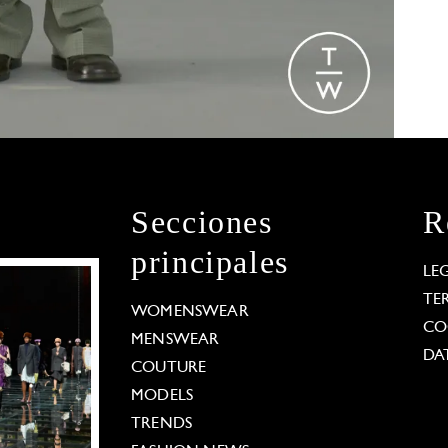
Secciones
R
principales
LE
TE
WOMENSWEAR
CO
MENSWEAR
DA
COUTURE
MODELS
TRENDS