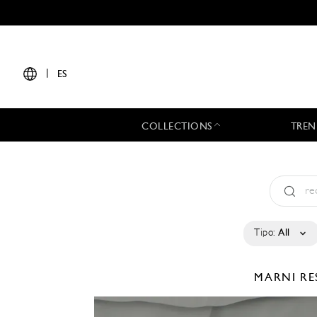
|
ES
COLLECTIONS
TREN
Tipo:
All
MARNI
RE