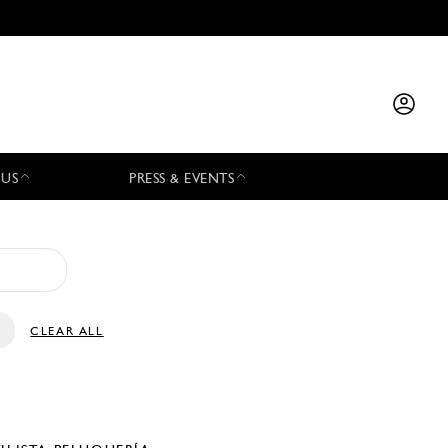
 US
PRESS & EVENTS
CLEAR ALL