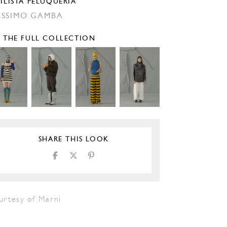
TILISTA PELUQUERÍA
SSIMO GAMBA
E THE FULL COLLECTION
SHARE THIS LOOK
urtesy of Marni