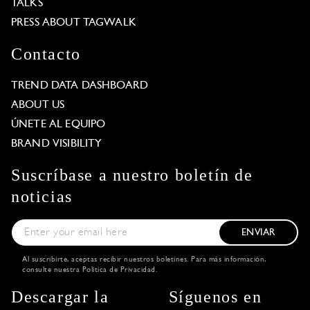
TALKS
PRESS ABOUT TAGWALK
Contacto
TREND DATA DASHBOARD
ABOUT US
ÚNETE AL EQUIPO
BRAND VISIBILITY
Suscríbase a nuestro boletín de
noticias
ENVIAR
Al suscribirte, aceptas recibir nuestros boletines. Para más información,
consulte nuestra
Política de Privacidad
.
Descargar la
Síguenos en