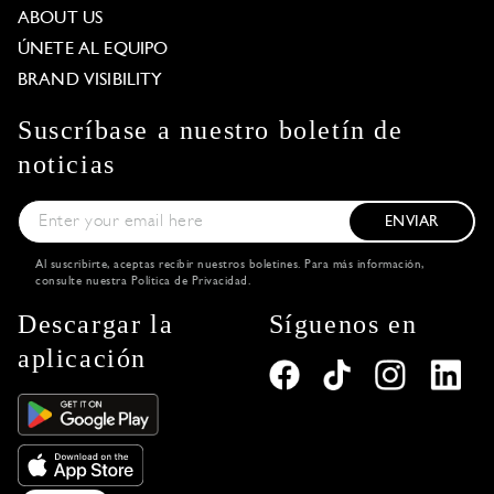
ABOUT US
ÚNETE AL EQUIPO
BRAND VISIBILITY
Suscríbase a nuestro boletín de
noticias
ENVIAR
Al suscribirte, aceptas recibir nuestros boletines. Para más información,
consulte nuestra
Política de Privacidad
.
Descargar la
Síguenos en
aplicación