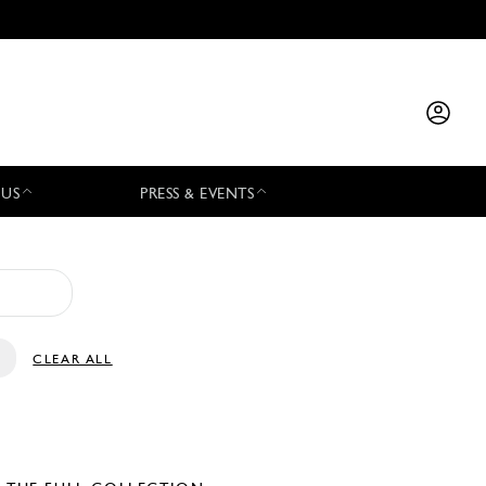
 US
PRESS & EVENTS
CLEAR ALL