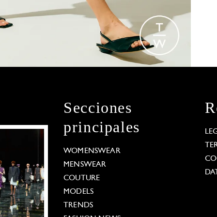
Secciones
R
principales
LE
TE
WOMENSWEAR
CO
MENSWEAR
DA
COUTURE
MODELS
TRENDS