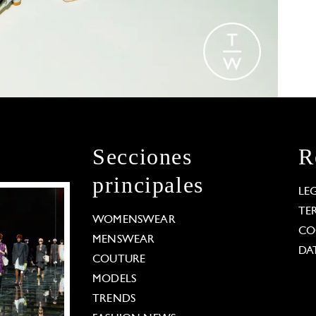
Secciones
R
principales
LE
TE
WOMENSWEAR
CO
MENSWEAR
DA
COUTURE
MODELS
TRENDS