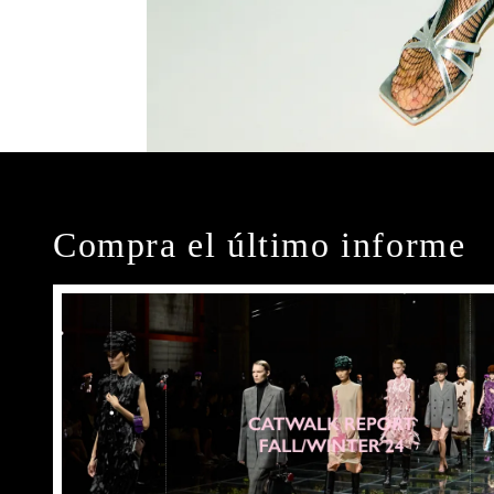
Compra el último informe