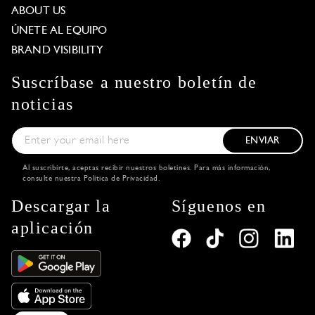
ABOUT US
ÚNETE AL EQUIPO
BRAND VISIBILITY
Suscríbase a nuestro boletín de
noticias
ENVIAR
Al suscribirte, aceptas recibir nuestros boletines. Para más información,
consulte nuestra
Política de Privacidad
.
Descargar la
Síguenos en
aplicación