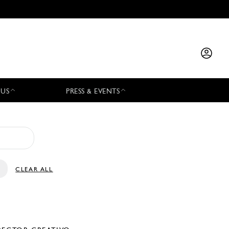
 US
PRESS & EVENTS
CLEAR ALL