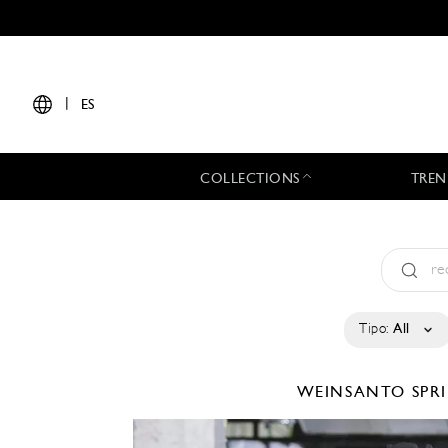
|
ES
COLLECTIONS
TREN
Tipo:
All
WEINSANTO
SPR