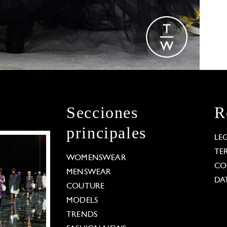
Secciones
R
principales
LE
TE
WOMENSWEAR
CO
MENSWEAR
DA
COUTURE
MODELS
TRENDS