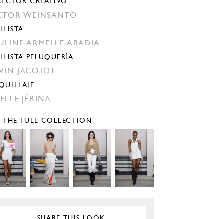
RECTOR CREATIVO
CTOR WEINSANTO
ILISTA
ULINE ARMELLE ABADIA
TILISTA PELUQUERÍA
VIN JACOTOT
QUILLAJE
ELLE JÉRINA
E THE FULL COLLECTION
SHARE THIS LOOK