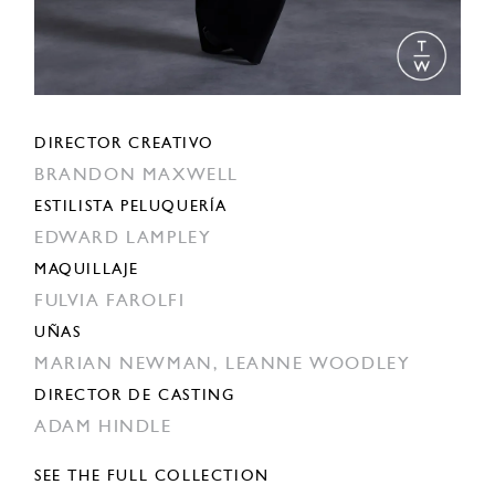
DIRECTOR CREATIVO
BRANDON MAXWELL
ESTILISTA PELUQUERÍA
EDWARD LAMPLEY
MAQUILLAJE
FULVIA FAROLFI
UÑAS
MARIAN NEWMAN,
LEANNE WOODLEY
DIRECTOR DE CASTING
ADAM HINDLE
SEE THE FULL COLLECTION