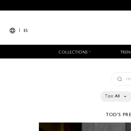
|
ES
COLLECTIONS
TREN
Tipo:
All
TOD'S
PRE