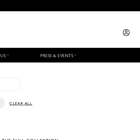
 US
PRESS & EVENTS
CLEAR ALL