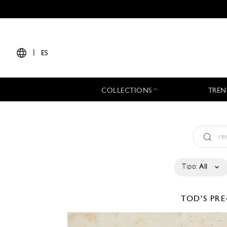
|
ES
COLLECTIONS
TREN
Tipo:
All
TOD'S
PRE