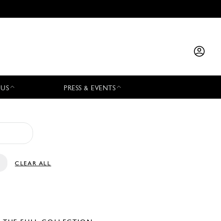
 US
PRESS & EVENTS
CLEAR ALL