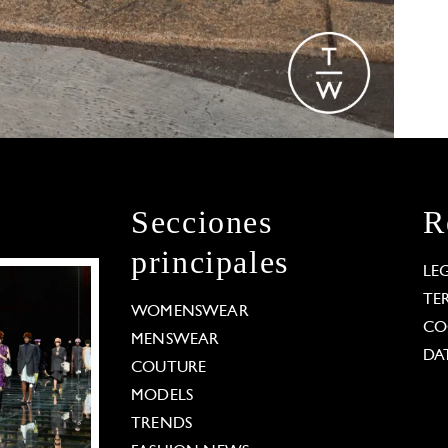
Secciones
R
principales
LE
TE
WOMENSWEAR
CO
MENSWEAR
DA
COUTURE
MODELS
TRENDS