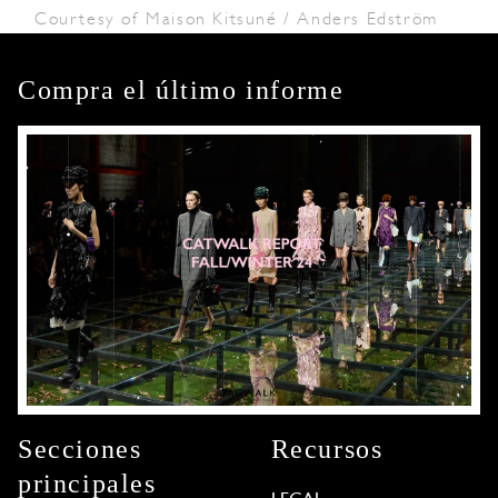
Courtesy of Maison Kitsuné / Anders Edström
Compra el último informe
Secciones
Recursos
principales