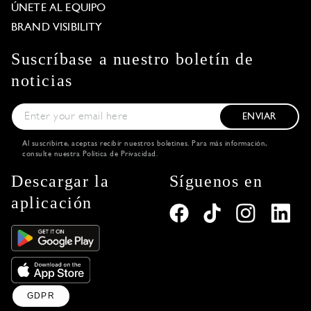
ÚNETE AL EQUIPO
BRAND VISIBILITY
Suscríbase a nuestro boletín de
noticias
ENVIAR
Al suscribirte, aceptas recibir nuestros boletines. Para más información,
consulte nuestra
Política de Privacidad
.
Descargar la
Síguenos en
aplicación
GDPR