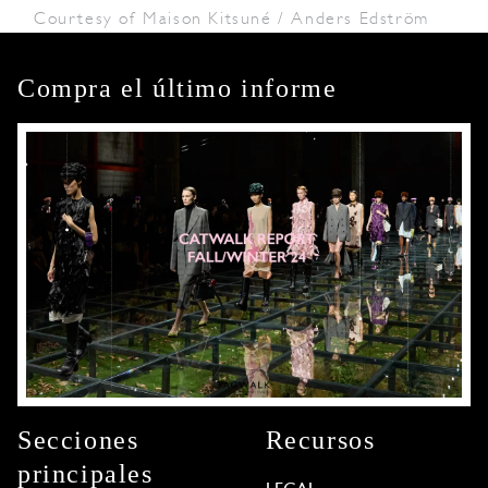
Courtesy of Maison Kitsuné / Anders Edström
Compra el último informe
Secciones
Recursos
principales