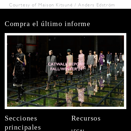
Courtesy of Maison Kitsuné / Anders Edström
Compra el último informe
Secciones
Recursos
principales