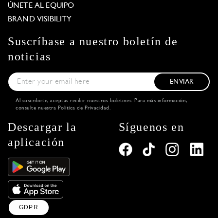
ÚNETE AL EQUIPO
BRAND VISIBILITY
Suscríbase a nuestro boletín de
noticias
ENVIAR
Al suscribirte, aceptas recibir nuestros boletines. Para más información,
consulte nuestra
Política de Privacidad
.
Descargar la
Síguenos en
aplicación
GDPR