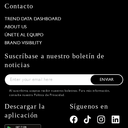
Contacto
TREND DATA DASHBOARD
ABOUT US
ÚNETE AL EQUIPO
BRAND VISIBILITY
Suscríbase a nuestro boletín de
noticias
ENVIAR
Al suscribirte, aceptas recibir nuestros boletines. Para más información,
consulte nuestra
Política de Privacidad
.
Descargar la
Síguenos en
aplicación