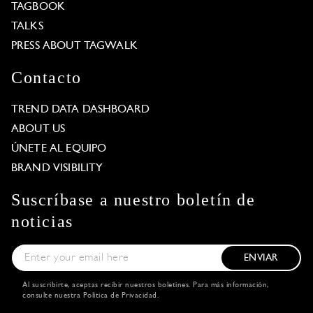
TAGBOOK
TALKS
PRESS ABOUT TAGWALK
Contacto
TREND DATA DASHBOARD
ABOUT US
ÚNETE AL EQUIPO
BRAND VISIBILITY
Suscríbase a nuestro boletín de
noticias
ENVIAR
Al suscribirte, aceptas recibir nuestros boletines. Para más información,
consulte nuestra
Política de Privacidad
.