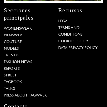
Secciones
Recursos
principales
LEGAL
TERMS AND
WOMENSWEAR
CONDITIONS
MENSWEAR
COOKIES POLICY
COUTURE
DATA PRIVACY POLICY
MODELS
TRENDS
FASHION NEWS
REPORTS
STREET
TAGBOOK
TALKS
PRESS ABOUT TAGWALK
Contacto